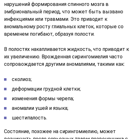
нарушений формирования спинного мозга в
эмбриональный период, что может быть вызвано
инфекциями или травмами. Это приводит к
аномальному росту глиальных клеток, которые со
временем погибают, образуя полости.
В полостях накапливается жидкость, что приводит к
их увеличению. Врожденная сирингомиелия часто
сопровождается другими аномалиями, такими как:
сколиоз;
деформации грудной клетки;
изменения формы черепа;
аномалии ушей и языка;
шестипалость.
Состояние, похожее на сирингомиелию, может
возникнуть после серьезных травм позвоночника с