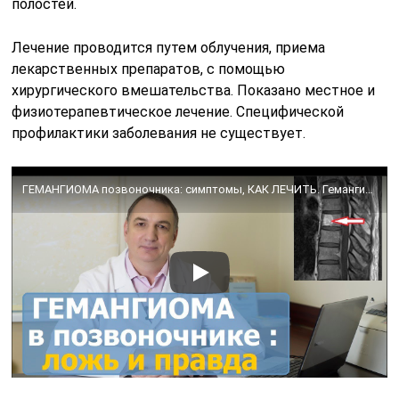
полостей.
Лечение проводится путем облучения, приема
лекарственных препаратов, с помощью
хирургического вмешательства. Показано местное и
физиотерапевтическое лечение. Специфической
профилактики заболевания не существует.
ГЕМАНГИОМА позвоночника: симптомы, КАК ЛЕЧИТЬ. Гемангиома тела ПОЗВОНКА: опасно ли, и что делать