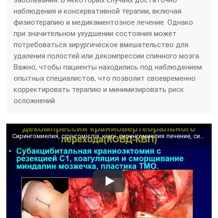
наблюдения и консервативной терапии, включая
физиотерапию и медикаментозное лечение. Однако
при значительном ухудшении состояния может
потребоваться хирургическое вмешательство для
удаления полостей или декомпрессии спинного мозга.
Важно, чтобы пациенты находились под наблюдением
опытных специалистов, что позволит своевременно
корректировать терапию и минимизировать риск
осложнений.
Сирингомиелия, сірінгомієлія, кіарі, сирингомиелия лечение, сирингомиелия шейного