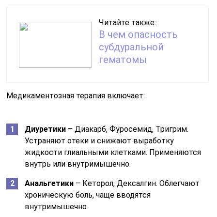
Читайте также:
В чем опасность
субдуральной
гематомы
Медикаментозная терапия включает:
Диуретики
– Диакарб, Фуросемид, Тригрим.
Устраняют отеки и снижают выработку
жидкости глиальными клетками. Применяются
внутрь или внутримышечно.
Анальгетики
– Кеторол, Дексалгин. Облегчают
хроническую боль, чаще вводятся
внутримышечно.