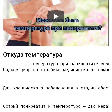
Откуда температура
           Температура при панкреатите може
Подъем цифр на столбике медицинского термом
Для хронического заболевания в стадии обост
Острый панкреатит и температура — два нераз