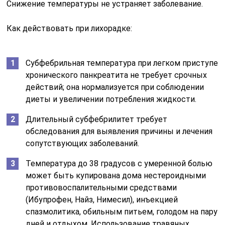
Снижение температуры не устраняет заболевание.
Как действовать при лихорадке:
Субфебрильная температура при легком приступе
хронического панкреатита не требует срочных
действий; она нормализуется при соблюдении
диеты и увеличении потребления жидкости.
Длительный субфебрилитет требует
обследования для выявления причины и лечения
сопутствующих заболеваний.
Температура до 38 градусов с умеренной болью
может быть купирована дома нестероидными
противовоспалительными средствами
(Ибупрофен, Найз, Нимесил), инъекцией
спазмолитика, обильным питьем, голодом на пару
дней и отдыхом. Использование травяных