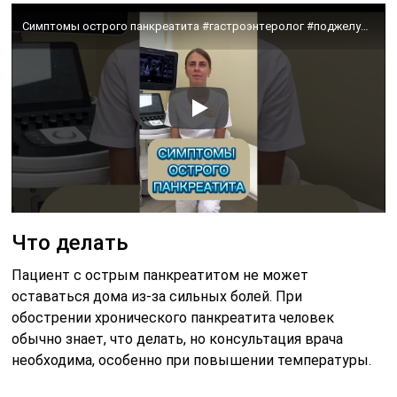
Симптомы острого панкреатита #гастроэнтеролог #поджелудочная #больвживоте
Что делать
Пациент с острым панкреатитом не может
оставаться дома из-за сильных болей. При
обострении хронического панкреатита человек
обычно знает, что делать, но консультация врача
необходима, особенно при повышении температуры.