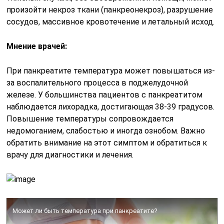
произойти некроз ткани (панкреонекроз), разрушение
сосудов, массивное кровотечение и летальный исход.
Мнение врачей:
При панкреатите температура может повышаться из-
за воспалительного процесса в поджелудочной
железе. У большинства пациентов с панкреатитом
наблюдается лихорадка, достигающая 38-39 градусов.
Повышение температуры сопровождается
недомоганием, слабостью и иногда ознобом. Важно
обратить внимание на этот симптом и обратиться к
врачу для диагностики и лечения.
Может ли быть температура при панкреатите?