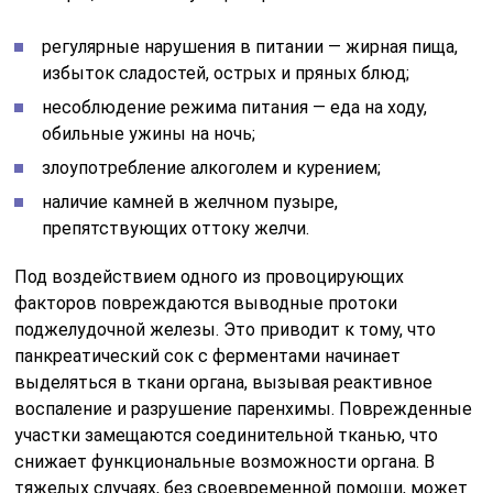
регулярные нарушения в питании — жирная пища,
избыток сладостей, острых и пряных блюд;
несоблюдение режима питания — еда на ходу,
обильные ужины на ночь;
злоупотребление алкоголем и курением;
наличие камней в желчном пузыре,
препятствующих оттоку желчи.
Под воздействием одного из провоцирующих
факторов повреждаются выводные протоки
поджелудочной железы. Это приводит к тому, что
панкреатический сок с ферментами начинает
выделяться в ткани органа, вызывая реактивное
воспаление и разрушение паренхимы. Поврежденные
участки замещаются соединительной тканью, что
снижает функциональные возможности органа. В
тяжелых случаях, без своевременной помощи, может