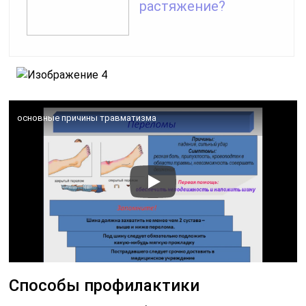
растяжение?
основные причины травматизма
Способы профилактики