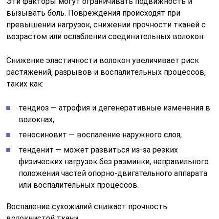
Эти факторы могут ограничивать подвижность и
вызывать боль. Повреждения происходят при
превышении нагрузок, снижении прочности тканей с
возрастом или ослаблении соединительных волокон.
Снижение эластичности волокон увеличивает риск
растяжений, разрывов и воспалительных процессов,
таких как:
тендиоз — атрофия и дегенеративные изменения в
волокнах;
теносиновит — воспаление наружного слоя;
тенденит — может развиться из-за резких
физических нагрузок без разминки, неправильного
положения частей опорно-двигательного аппарата
или воспалительных процессов.
Воспаление сухожилий снижает прочность
волокнистой ткани.