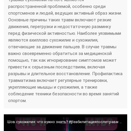
распространенной проблемой, особенно среди
спортсменов и людей, ведущих активный образ жизни.
Основные причины таких травм включают резкие
движения, перегрузки и недостаточную разминку
перед физической активностью. Наиболее уязвимыми
являются ахиллово сухожилие и сухожилия,
отвечающие за движение пальцев. В случае травмы
важно своевременно обратиться за медицинской
помощью, так как игнорирование симптомов может
привести к серьезным последствиям, включая
разрывы и длительное восстановление. Профилактика
травматизма включает регулярные тренировки,
укрепляющие мышцы и сухожилия, а также
соблюдение техники безопасности во время занятий
спортом.
Шов сухожилия: что нужно знать? #реабилитацияпослетравм #реабилитация #травма