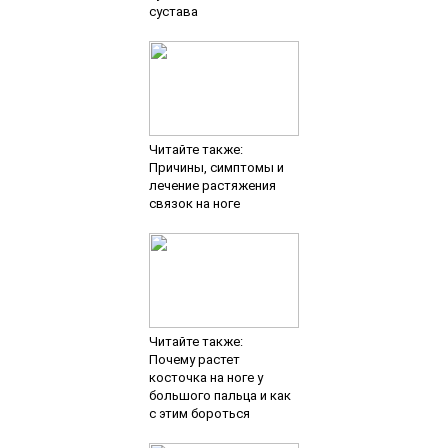
сустава
Читайте также:
Причины, симптомы и
лечение растяжения
связок на ноге
Читайте также:
Почему растет
косточка на ноге у
большого пальца и как
с этим бороться