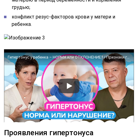
грудью;
конфликт резус-факторов крови у матери и
ребенка.
Гипертонус у ребенка – НОРМА или ОТКЛОНЕНИЕ? / Признаки гипертонуса у новорожденного
Проявления гипертонуса