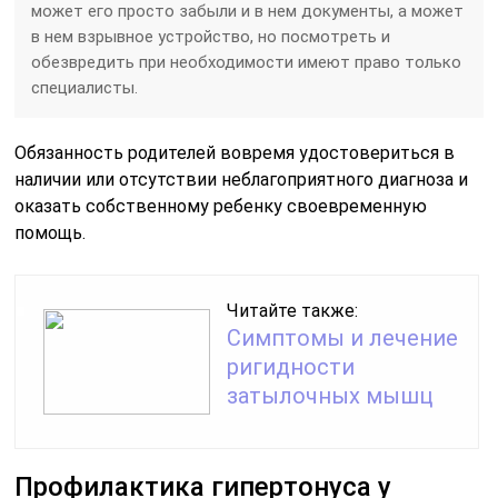
может его просто забыли и в нем документы, а может
в нем взрывное устройство, но посмотреть и
обезвредить при необходимости имеют право только
специалисты.
Обязанность родителей вовремя удостовериться в
наличии или отсутствии неблагоприятного диагноза и
оказать собственному ребенку своевременную
помощь.
Читайте также:
Симптомы и лечение
ригидности
затылочных мышц
Профилактика гипертонуса у