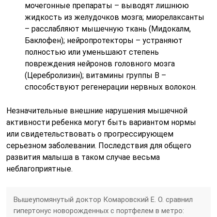
мочегонные препараты – выводят лишнюю
жидкость из желудочков мозга; миорелаксанты
– расслабляют мышечную ткань (Мидокалм,
Баклофен); нейропротекторы – устраняют
полностью или уменьшают степень
повреждения нейронов головного мозга
(Церебролизин); витамины группы В –
способствуют регенерации нервных волокон.
Незначительные внешние нарушения мышечной
активности ребенка могут быть вариантом нормы
или свидетельствовать о прогрессирующем
серьезном заболевании. Последствия для общего
развития малыша в таком случае весьма
неблагоприятные.
Вышеупомянутый доктор Комаровский Е. О. сравнил
гипертонус новорожденных с портфелем в метро: