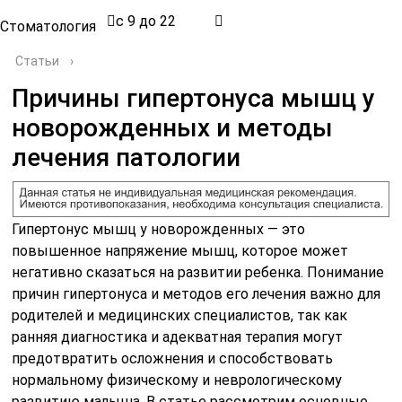
с 9 до 22
Стоматология
Статьи
›
Причины гипертонуса мышц у
новорожденных и методы
лечения патологии
Гипертонус мышц у новорожденных — это
повышенное напряжение мышц, которое может
негативно сказаться на развитии ребенка. Понимание
причин гипертонуса и методов его лечения важно для
родителей и медицинских специалистов, так как
ранняя диагностика и адекватная терапия могут
предотвратить осложнения и способствовать
нормальному физическому и неврологическому
развитию малыша. В статье рассмотрим основные