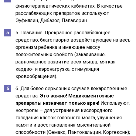
физиотерапевтических кабинетах. В качестве
расслабляющих препаратов используют
Эуфиллин, Дибазол, Папаверин.
5. Плавание. Прекрасное расслабляющее
средство, благотворно воздействующее на весь
организм ребенка и имеющее массу
положительных свойств (закаливание,
равномерное развитие всех мышц, мягкая
кардио- и аэронагрузка, стимуляция
кровообращения).
6. Для более серьезных случаев лекарственные
средства.
Это важно! Медикаментозные
препараты назначает только врач!
Используют:
ноотропы – для устранения кислородного
голодания клеток головного мозга, улучшения
памяти и восстановления мыслительной
способности (Семакс, Пантокальцин, Кортексин);