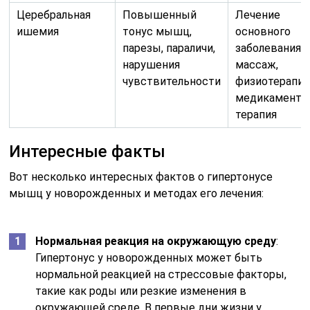
Церебральная
Повышенный
Лечение
ишемия
тонус мышц,
основного
парезы, параличи,
заболевания,
нарушения
массаж,
чувствительности
физиотерапия
медикаменто
терапия
Интересные факты
Вот несколько интересных фактов о гипертонусе
мышц у новорожденных и методах его лечения:
Нормальная реакция на окружающую среду
:
Гипертонус у новорожденных может быть
нормальной реакцией на стрессовые факторы,
такие как роды или резкие изменения в
окружающей среде. В первые дни жизни у