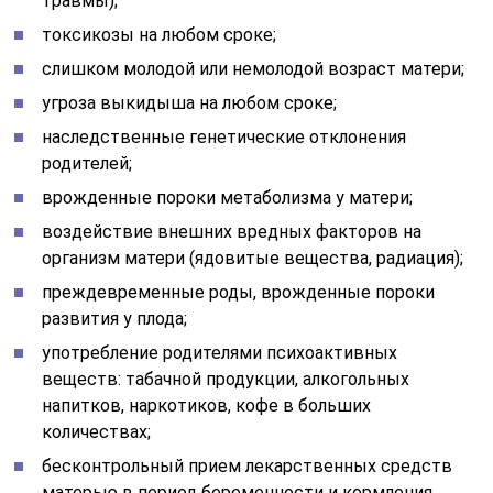
травмы);
токсикозы на любом сроке;
слишком молодой или немолодой возраст матери;
угроза выкидыша на любом сроке;
наследственные генетические отклонения
родителей;
врожденные пороки метаболизма у матери;
воздействие внешних вредных факторов на
организм матери (ядовитые вещества, радиация);
преждевременные роды, врожденные пороки
развития у плода;
употребление родителями психоактивных
веществ: табачной продукции, алкогольных
напитков, наркотиков, кофе в больших
количествах;
бесконтрольный прием лекарственных средств
матерью в период беременности и кормления