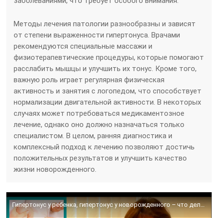
заболеваниями, что требует особого внимания.
Методы лечения патологии разнообразны и зависят
от степени выраженности гипертонуса. Врачами
рекомендуются специальные массажи и
физиотерапевтические процедуры, которые помогают
расслабить мышцы и улучшить их тонус. Кроме того,
важную роль играет регулярная физическая
активность и занятия с логопедом, что способствует
нормализации двигательной активности. В некоторых
случаях может потребоваться медикаментозное
лечение, однако оно должно назначаться только
специалистом. В целом, ранняя диагностика и
комплексный подход к лечению позволяют достичь
положительных результатов и улучшить качество
жизни новорожденного.
Гипертонус у ребенка, гипертонус у новорожденного – что делать?