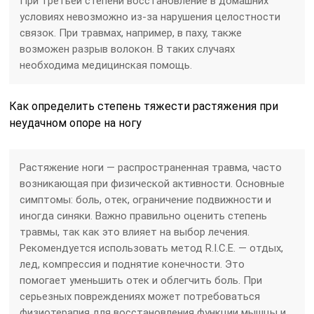
При третьей степени восстановление в домашних
условиях невозможно из-за нарушения целостности
связок. При травмах, например, в паху, также
возможен разрыв волокон. В таких случаях
необходима медицинская помощь.
Как определить степень тяжести растяжения при
неудачном опоре на ногу
Растяжение ноги — распространенная травма, часто
возникающая при физической активности. Основные
симптомы: боль, отек, ограничение подвижности и
иногда синяки. Важно правильно оценить степень
травмы, так как это влияет на выбор лечения.
Рекомендуется использовать метод R.I.C.E. — отдых,
лед, компрессия и поднятие конечности. Это
помогает уменьшить отек и облегчить боль. При
серьезных повреждениях может потребоваться
физиотерапия для восстановления функции мышцы и