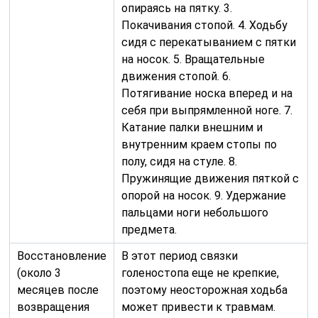
опираясь на пятку. 3.
Покачивания стопой. 4. Ходьбу
сидя с перекатыванием с пятки
на носок. 5. Вращательные
движения стопой. 6.
Потягивание носка вперед и на
себя при выпрямленной ноге. 7.
Катание палки внешним и
внутренним краем стопы по
полу, сидя на стуле. 8.
Пружинящие движения пяткой с
опорой на носок. 9. Удержание
пальцами ноги небольшого
предмета.
Восстановление
В этот период связки
(около 3
голеностопа еще не крепкие,
месяцев после
поэтому неосторожная ходьба
возвращения
может привести к травмам.