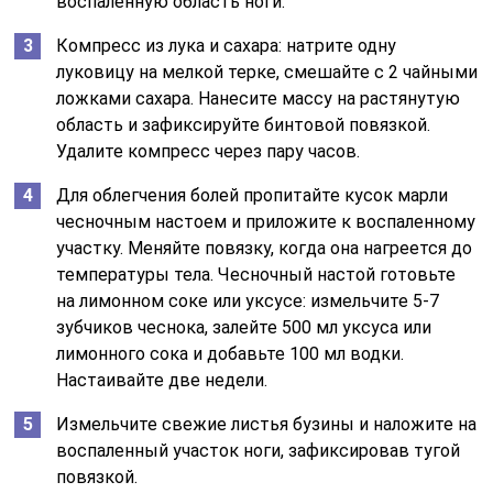
воспаленную область ноги.
Компресс из лука и сахара: натрите одну
луковицу на мелкой терке, смешайте с 2 чайными
ложками сахара. Нанесите массу на растянутую
область и зафиксируйте бинтовой повязкой.
Удалите компресс через пару часов.
Для облегчения болей пропитайте кусок марли
чесночным настоем и приложите к воспаленному
участку. Меняйте повязку, когда она нагреется до
температуры тела. Чесночный настой готовьте
на лимонном соке или уксусе: измельчите 5-7
зубчиков чеснока, залейте 500 мл уксуса или
лимонного сока и добавьте 100 мл водки.
Настаивайте две недели.
Измельчите свежие листья бузины и наложите на
воспаленный участок ноги, зафиксировав тугой
повязкой.