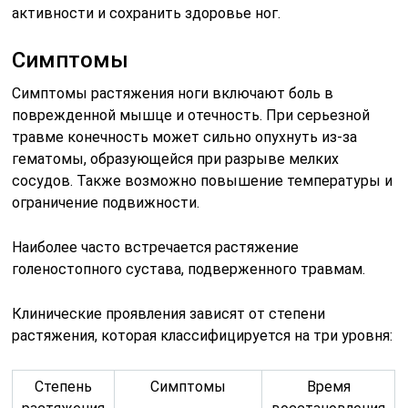
активности и сохранить здоровье ног.
Симптомы
Симптомы растяжения ноги включают боль в
поврежденной мышце и отечность. При серьезной
травме конечность может сильно опухнуть из-за
гематомы, образующейся при разрыве мелких
сосудов. Также возможно повышение температуры и
ограничение подвижности.
Наиболее часто встречается растяжение
голеностопного сустава, подверженного травмам.
Клинические проявления зависят от степени
растяжения, которая классифицируется на три уровня:
Степень
Симптомы
Время