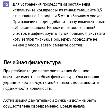
Для устранения последствий растяжения
используйте компрессы из глины: смешайте 0,5
ст. л. глины с 1 л воды и 5 ст. л. яблочного уксуса.
При наличии ссадин добавьте пару измельченных
зубчиков чеснока. Нанесите на воспаленный
участок и зафиксируйте тугой повязкой, укутайте
ногу теплой тканью. Процедуру проводите не
менее 2 часов, затем смените состав.
Лечебная физкультура
При реабилитации после растяжения большое
значение имеет лечебная физкультура. Она позволит
укрепить костно-суставной аппарат, восстановить
подвижность конечности.
Активизация двигательной функции должна быть
осуществлена своевременно. Время начала