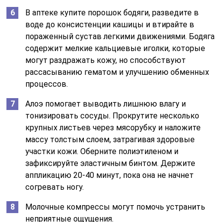
В аптеке купите порошок бодяги, разведите в
воде до консистенции кашицы и втирайте в
пораженный сустав легкими движениями. Бодяга
содержит мелкие кальциевые иголки, которые
могут раздражать кожу, но способствуют
рассасыванию гематом и улучшению обменных
процессов.
Алоэ помогает выводить лишнюю влагу и
тонизировать сосуды. Прокрутите несколько
крупных листьев через мясорубку и наложите
массу толстым слоем, затрагивая здоровые
участки кожи. Оберните полиэтиленом и
зафиксируйте эластичным бинтом. Держите
аппликацию 20-40 минут, пока она не начнет
согревать ногу.
Молочные компрессы могут помочь устранить
неприятные ощущения.