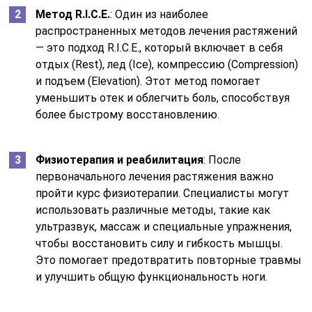
Метод R.I.C.E.
: Один из наиболее
распространенных методов лечения растяжений
— это подход R.I.C.E., который включает в себя
отдых (Rest), лед (Ice), компрессию (Compression)
и подъем (Elevation). Этот метод помогает
уменьшить отек и облегчить боль, способствуя
более быстрому восстановлению.
Физиотерапия и реабилитация
: После
первоначального лечения растяжения важно
пройти курс физиотерапии. Специалисты могут
использовать различные методы, такие как
ультразвук, массаж и специальные упражнения,
чтобы восстановить силу и гибкость мышцы.
Это помогает предотвратить повторные травмы
и улучшить общую функциональность ноги.