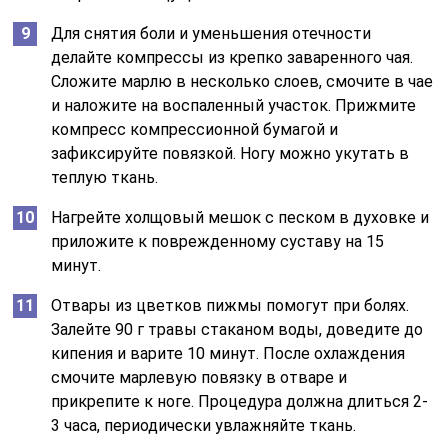
Для снятия боли и уменьшения отечности
делайте компрессы из крепко заваренного чая.
Сложите марлю в несколько слоев, смочите в чае
и наложите на воспаленный участок. Прижмите
компресс компрессионной бумагой и
зафиксируйте повязкой. Ногу можно укутать в
теплую ткань.
Нагрейте холщовый мешок с песком в духовке и
приложите к поврежденному суставу на 15
минут.
Отвары из цветков пижмы помогут при болях.
Залейте 90 г травы стаканом воды, доведите до
кипения и варите 10 минут. После охлаждения
смочите марлевую повязку в отваре и
прикрепите к ноге. Процедура должна длиться 2-
3 часа, периодически увлажняйте ткань.