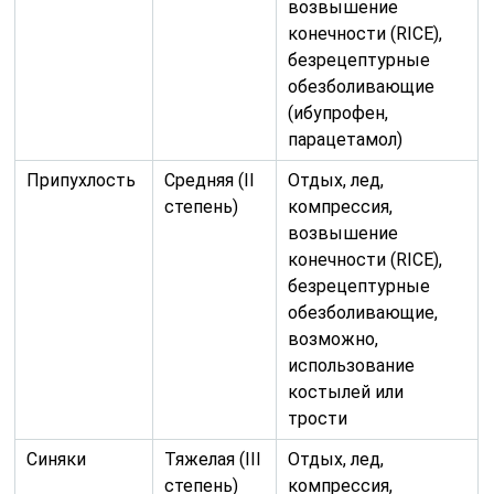
возвышение
конечности (RICE),
безрецептурные
обезболивающие
(ибупрофен,
парацетамол)
Припухлость
Средняя (II
Отдых, лед,
степень)
компрессия,
возвышение
конечности (RICE),
безрецептурные
обезболивающие,
возможно,
использование
костылей или
трости
Синяки
Тяжелая (III
Отдых, лед,
степень)
компрессия,