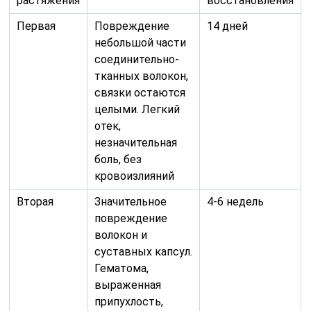
растяжения
восстановления
Первая
Повреждение
14 дней
небольшой части
соединительно-
тканных волокон,
связки остаются
целыми. Легкий
отек,
незначительная
боль, без
кровоизлияний
Вторая
Значительное
4-6 недель
повреждение
волокон и
суставных капсул.
Гематома,
выраженная
припухлость,