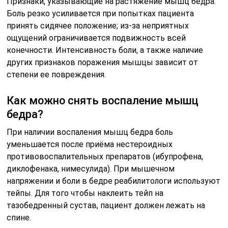
Признаки, указывающие на растяжение мышц бедра.
Боль резко усиливается при попытках пациента
принять сидячее положение; из-за неприятных
ощущений ограничивается подвижность всей
конечности. Интенсивность боли, а также наличие
других признаков поражения мышцы зависит от
степени ее повреждения.
Как можно снять воспаление мышц
бедра?
При наличии воспаления мышц бедра боль
уменьшается после приёма нестероидных
противовоспалительных препаратов (ибупрофена,
диклофенака, нимесулида). При мышечном
напряжении и боли в бедре реабилитологи используют
тейпы. Для того чтобы наклеить тейп на
тазобедренный сустав, пациент должен лежать на
спине.