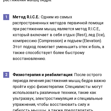
Метод R.I.C.E.
: Одним из самых
распространенных методов первичной помощи
при растяжении мышц является метод R.I.C.E.,
который включает в себя отдых (Rest), лед (Ice),
компрессию (Compression) и подъем (Elevation).
Этот подход помогает уменьшить отек и боль, а
также способствует более быстрому
восстановлению.
Физиотерапия и реабилитация
: После острого
периода лечения растяжения мышц бедра важно
пройти курс физиотерапии. Специалисты могут
использовать различные техники, такие как
ультразвук, электростимуляция и специальные
упражнения, чтобы восстановить силу и
гибкость мышцы, а также предотвратить