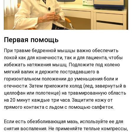
Первая помощь
При травме бедренной мышцы важно обеспечить
покой как для конечности, так и для пациента, чтобы
избежать натяжения мышц. Подложите под колено
мягкий валик и держите пострадавшего в
горизонтальном положении до уменьшения боли и
отечности. Затем приложите холод (лед, завернутый в
целлофан или полотенце) на травмированную область
на 20 минут каждые три часа. Защитите кожу от
прямого контакта с льдом с помощью салфеток.
Если есть обезболивающая мазь, используйте ее для
снятия воспаления. Не применяйте теплые компрессы,