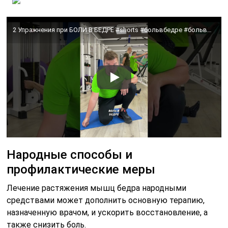
2 Упражнения при БОЛИ В БЕДРЕ #shorts #больвбедре #больвногах
Народные способы и
профилактические меры
Лечение растяжения мышц бедра народными
средствами может дополнить основную терапию,
назначенную врачом, и ускорить восстановление, а
также снизить боль.