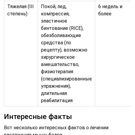
Тяжелая (III
Покой, лед,
6 недель и
степень)
компрессия,
более
эластичное
бинтование (RICE),
обезболивающие
средства (по
рецепту), возможно
хирургическое
вмешательство,
физиотерапия
(специализированные
упражнения),
длительная
реабилитация
Интересные факты
Вот несколько интересных фактов о лечении
растяжения мышц бедра: