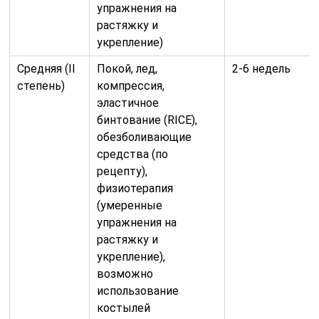
упражнения на
растяжку и
укрепление)
Средняя (II
Покой, лед,
2-6 недель
степень)
компрессия,
эластичное
бинтование (RICE),
обезболивающие
средства (по
рецепту),
физиотерапия
(умеренные
упражнения на
растяжку и
укрепление),
возможно
использование
костылей