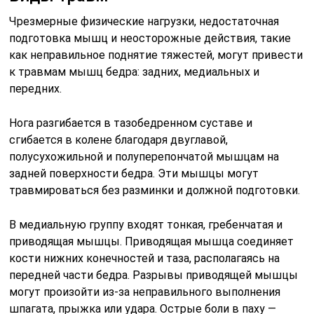
Чрезмерные физические нагрузки, недостаточная
подготовка мышц и неосторожные действия, такие
как неправильное поднятие тяжестей, могут привести
к травмам мышц бедра: задних, медиальных и
передних.
Нога разгибается в тазобедренном суставе и
сгибается в колене благодаря двуглавой,
полусухожильной и полуперепончатой мышцам на
задней поверхности бедра. Эти мышцы могут
травмироваться без разминки и должной подготовки.
В медиальную группу входят тонкая, гребенчатая и
приводящая мышцы. Приводящая мышца соединяет
кости нижних конечностей и таза, располагаясь на
передней части бедра. Разрывы приводящей мышцы
могут произойти из-за неправильного выполнения
шпагата, прыжка или удара. Острые боли в паху —