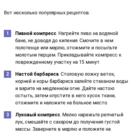
Вот несколько популярных рецептов:
Пивной компресс
. Нагрейте пиво на водяной
бане, не доводя до кипения. Смочите в нем
полотенце или марлю, отожмите и посыпьте
молотым перцем. Прикладывайте компресс к
поврежденному участку на 15 минут.
Настой барбариса
. Столовую ложку веток,
корней и коры барбариса залейте стаканом воды
и варите на медленном огне. Дайте настою
остыть, затем опустите в него кусок ткани,
отожмите и наложите на больное место.
Луковый компресс
. Мелко нарежьте репчатый
лук, смешайте с сахаром до получения густой
массы. Заверните в марлю и положите на