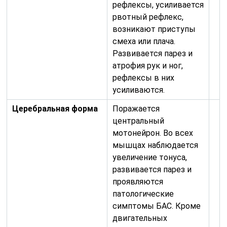
рефлексы, усиливается
рвотный рефлекс,
возникают приступы
смеха или плача.
Развивается парез и
атрофия рук и ног,
рефлексы в них
усиливаются.
Церебральная форма
Поражается
центральный
мотонейрон. Во всех
мышцах наблюдается
увеличение тонуса,
развивается парез и
проявляются
патологические
симптомы БАС. Кроме
двигательных