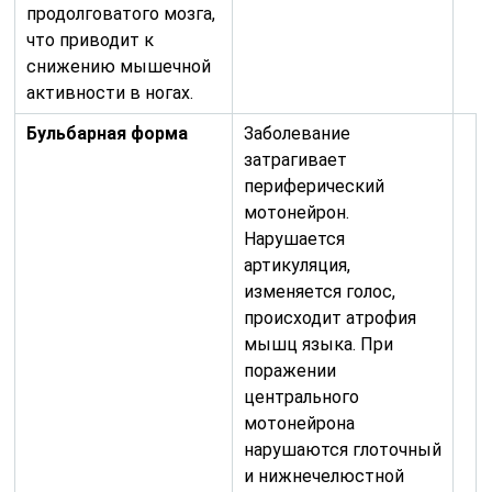
продолговатого мозга,
что приводит к
снижению мышечной
активности в ногах.
Бульбарная форма
Заболевание
затрагивает
периферический
мотонейрон.
Нарушается
артикуляция,
изменяется голос,
происходит атрофия
мышц языка. При
поражении
центрального
мотонейрона
нарушаются глоточный
и нижнечелюстной