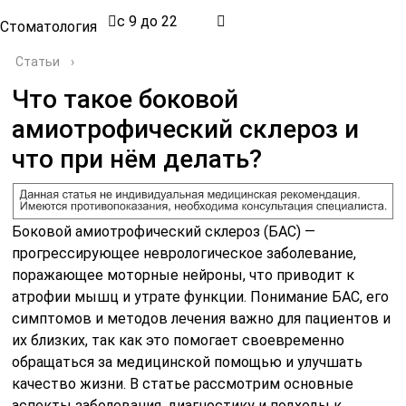
с 9 до 22
Стоматология
Статьи
›
Что такое боковой
амиотрофический склероз и
что при нём делать?
Боковой амиотрофический склероз (БАС) —
прогрессирующее неврологическое заболевание,
поражающее моторные нейроны, что приводит к
атрофии мышц и утрате функции. Понимание БАС, его
симптомов и методов лечения важно для пациентов и
их близких, так как это помогает своевременно
обращаться за медицинской помощью и улучшать
качество жизни. В статье рассмотрим основные
аспекты заболевания, диагностику и подходы к