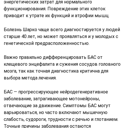
энергетических затрат для нормального
функционирования. Повреждение этих клеток
приводит к утрате их функций и атрофии мышц.
Болезнь Шарко чаще всего диагностируется у людей
старше 40 лет, но может проявляться и у молодых с
генетической предрасположенностью.
Важно правильно дифференцировать БАС от
клещевого энцефалита и сужения сосудов головного
мозга, так как точная диагностика критична для
выбора метода лечения.
БАС — прогрессирующее нейродегенеративное
заболевание, затрагивающее мотонейроны,
отвечающие за движение. Симптомы БАС могут
варьироваться, но часто включают мышечную
слабость, судороги, трудности с речью и глотанием.
Точные причины заболевания остаются