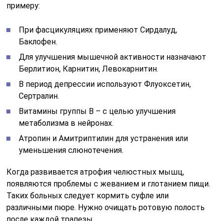
примеру:
При фасцикуляциях применяют Сирдалуд,
Баклофен.
Для улучшения мышечной активности назначают
Берлитион, Карнитин, Левокарнитин.
В период депрессии используют Флуоксетин,
Сертралин.
Витамины группы В – с целью улучшения
метаболизма в нейронах.
Атропин и Амитриптилин для устранения или
уменьшения слюнотечения.
Когда развивается атрофия челюстных мышц,
появляются проблемы с жеванием и глотанием пищи.
Таких больных следует кормить суфле или
различными пюре. Нужно очищать ротовую полость
после каждой трапезы.