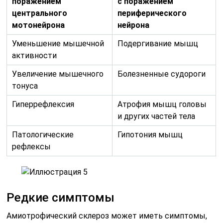
поражением
с поражением
центрального
периферического
мотонейрона
нейрона
Уменьшение мышечной
Подергивание мышц
активности
Увеличение мышечного
Болезненные судороги
тонуса
Гиперрефлексия
Атрофия мышц головы
и других частей тела
Патологические
Гипотония мышц
рефлексы
Редкие симптомы
Амиотрофический склероз может иметь симптомы,