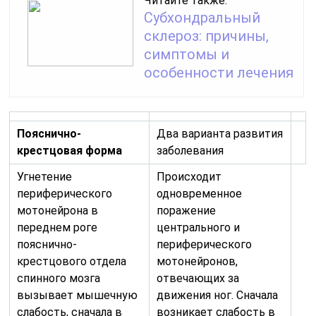
Читайте также:
Субхондральный
склероз: причины,
симптомы и
особенности лечения
Пояснично-
Два варианта развития
крестцовая форма
заболевания
Угнетение
Происходит
периферического
одновременное
мотонейрона в
поражение
переднем роге
центрального и
пояснично-
периферического
крестцового отдела
мотонейронов,
спинного мозга
отвечающих за
вызывает мышечную
движения ног. Сначала
слабость, сначала в
возникает слабость в