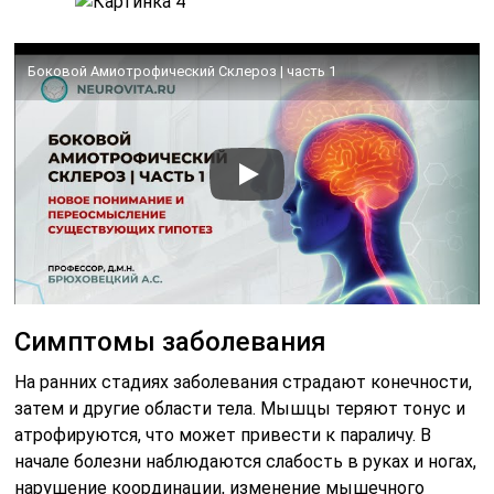
Боковой Амиотрофический Склероз | часть 1
Симптомы заболевания
На ранних стадиях заболевания страдают конечности,
затем и другие области тела. Мышцы теряют тонус и
атрофируются, что может привести к параличу. В
начале болезни наблюдаются слабость в руках и ногах,
нарушение координации, изменение мышечного