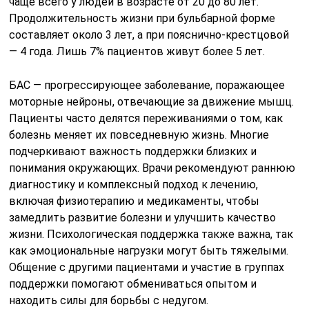
чаще всего у людей в возрасте от 20 до 80 лет.
Продолжительность жизни при бульбарной форме
составляет около 3 лет, а при пояснично-крестцовой
— 4 года. Лишь 7% пациентов живут более 5 лет.
БАС — прогрессирующее заболевание, поражающее
моторные нейроны, отвечающие за движение мышц.
Пациенты часто делятся переживаниями о том, как
болезнь меняет их повседневную жизнь. Многие
подчеркивают важность поддержки близких и
понимания окружающих. Врачи рекомендуют раннюю
диагностику и комплексный подход к лечению,
включая физиотерапию и медикаменты, чтобы
замедлить развитие болезни и улучшить качество
жизни. Психологическая поддержка также важна, так
как эмоциональные нагрузки могут быть тяжелыми.
Общение с другими пациентами и участие в группах
поддержки помогают обмениваться опытом и
находить силы для борьбы с недугом.