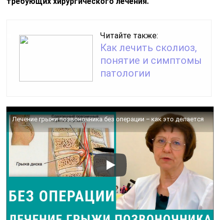
требующих хирургического лечения.
Читайте также:
Как лечить сколиоз,
понятие и симптомы
патологии
Лечение грыжи позвоночника без операции – как это делается