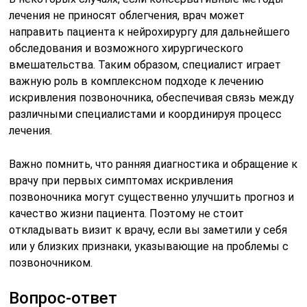
лечения не приносят облегчения, врач может
направить пациента к нейрохирургу для дальнейшего
обследования и возможного хирургического
вмешательства. Таким образом, специалист играет
важную роль в комплексном подходе к лечению
искривления позвоночника, обеспечивая связь между
различными специалистами и координируя процесс
лечения.
Важно помнить, что ранняя диагностика и обращение к
врачу при первых симптомах искривления
позвоночника могут существенно улучшить прогноз и
качество жизни пациента. Поэтому не стоит
откладывать визит к врачу, если вы заметили у себя
или у близких признаки, указывающие на проблемы с
позвоночником.
Вопрос-ответ