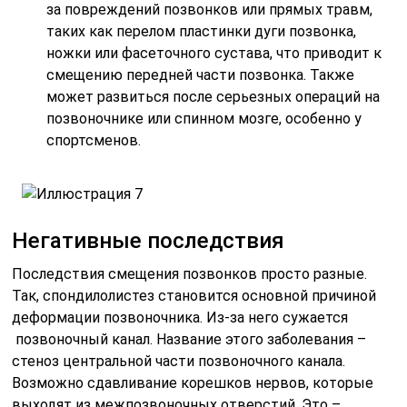
за повреждений позвонков или прямых травм,
таких как перелом пластинки дуги позвонка,
ножки или фасеточного сустава, что приводит к
смещению передней части позвонка. Также
может развиться после серьезных операций на
позвоночнике или спинном мозге, особенно у
спортсменов.
Негативные последствия
Последствия смещения позвонков просто разные.
Так, спондилолистез становится основной причиной
деформации позвоночника. Из-за него сужается
позвоночный канал. Название этого заболевания –
стеноз центральной части позвоночного канала.
Возможно сдавливание корешков нервов, которые
выходят из межпозвоночных отверстий. Это –