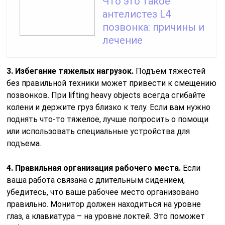
Что это такое
антелистез L4
позвонка: причины и
лечение
3. Избегание тяжелых нагрузок.
Подъем тяжестей
без правильной техники может привести к смещению
позвонков. При lifting heavy objects всегда сгибайте
колени и держите груз близко к телу. Если вам нужно
поднять что-то тяжелое, лучше попросить о помощи
или использовать специальные устройства для
подъема.
4. Правильная организация рабочего места.
Если
ваша работа связана с длительным сидением,
убедитесь, что ваше рабочее место организовано
правильно. Монитор должен находиться на уровне
глаз, а клавиатура – на уровне локтей. Это поможет