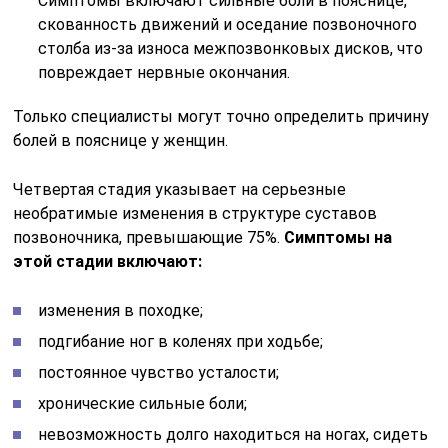
Симптомы включают сильные боли в пояснице,
скованность движений и оседание позвоночного
столба из-за износа межпозвонковых дисков, что
повреждает нервные окончания.
Только специалисты могут точно определить причину
болей в пояснице у женщин.
Четвертая стадия указывает на серьезные
необратимые изменения в структуре суставов
позвоночника, превышающие 75%.
Симптомы на
этой стадии включают:
изменения в походке;
подгибание ног в коленях при ходьбе;
постоянное чувство усталости;
хронические сильные боли;
невозможность долго находиться на ногах, сидеть