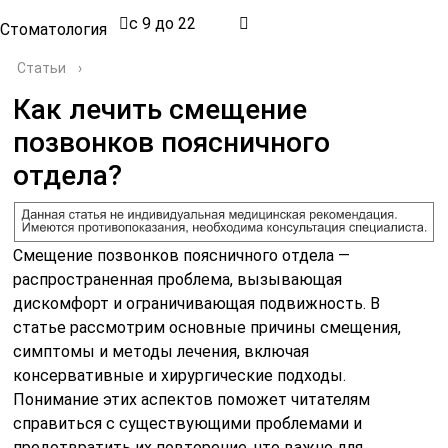
с 9 до 22
Стоматология
Статьи
›
Как лечить смещение
позвонков поясничного
отдела?
Смещение позвонков поясничного отдела —
распространенная проблема, вызывающая
дискомфорт и ограничивающая подвижность. В
статье рассмотрим основные причины смещения,
симптомы и методы лечения, включая
консервативные и хирургические подходы.
Понимание этих аспектов поможет читателям
справиться с существующими проблемами и
предотвратить их повторение, что важно для