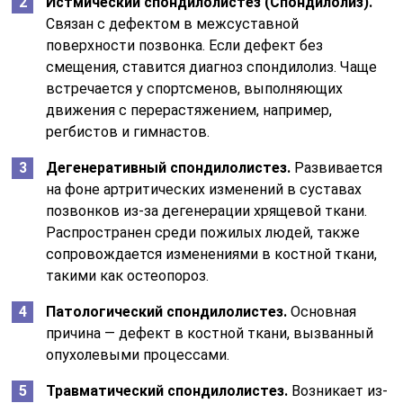
Истмический спондилолистез (Спондилолиз).
Связан с дефектом в межсуставной
поверхности позвонка. Если дефект без
смещения, ставится диагноз спондилолиз. Чаще
встречается у спортсменов, выполняющих
движения с перерастяжением, например,
регбистов и гимнастов.
Дегенеративный спондилолистез.
Развивается
на фоне артритических изменений в суставах
позвонков из-за дегенерации хрящевой ткани.
Распространен среди пожилых людей, также
сопровождается изменениями в костной ткани,
такими как остеопороз.
Патологический спондилолистез.
Основная
причина — дефект в костной ткани, вызванный
опухолевыми процессами.
Травматический спондилолистез.
Возникает из-