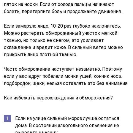
пяток на носки. Если от холода пальцы начинают
болеть, перетерпите боль и продолжайте движения.
Если замерзло лицо, 10-20 раз глубоко наклонитесь.
Можно растереть обмороженный участок мягкой
тканью, но только не снегом, это усиливает
охлаждение и вредит коже. В сильный ветер можно
прикрыть лицо плотной тканью.
Часто обморожение наступает незаметно. Поэтому
если у вас вдруг побелели мочки ушей, кончик носа,
подбородок, щеки, нельзя оставлять это без внимания.
Как избежать переохлаждения и обморожения?
Если на улице сильный мороз лучше остаться
дома. В состоянии алкогольного опьянения не
выходите на улицу.