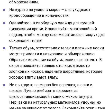
обморожениям.
Не курите на улице в мороз — это ухудшает
кровообращение в конечностях.
Одевайтесь в свободную одежду для лучшей
циркуляции крови. Используйте многослойный
подход, чтобы между слоями оставался воздух для
сохранения тепла.
Тесная обувь, отсутствие стелек и влажные носки
могут привести к натиранию и обморожению.
Обратите внимание на обувь, если ноги потеют. В
сапоги положите теплые стельки, а вместо
хлопковых носков наденьте шерстяные, которые
хорошо впитывают влагу.
Не выходите на мороз без варежек, шапки и
шарфа. Лучше выбирать варежки из
влагоотталкивающей ткани с мехом внутри.
Перчатки из натуральных материалов удобны, но
менее защищают от холода. Закрывайте открытые