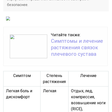
безопаснее.
Читайте также:
Симптомы и лечение
растяжения связок
плечевого сустава
Симптом
Степень
Лечение
растяжения
Легкая боль и
Легкая
Отдых, лед,
дискомфорт
компрессия,
возвышение ноги
(RICE),