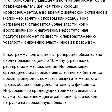
Что происходит с мышцей и почему она может быть
повреждена? Мышечная ткань хорошо
кровоснабжается, а во время физической активности
(например, занятий спортом или ходьбы) она
нагревается, становится более эластичной и
восприимчивой к нагрузкам. Недостаточная
подготовка может привести к перерастяжению,
усталости, снижению эластичности и разрывам.
В программу подготовки к тренировке обязательно
входит разминка (около 10 минут), растяжка,
растирание и массаж мышц. Использование
ортопедических повязок или эластичных бинтов во
время тренировок помогает защитить мышцы от
травм, обеспечивая дополнительную фиксацию.
Информация о предыдущих травмах в анамнезе
служит основанием для ограничения физической
нагрузки на пораженную область.