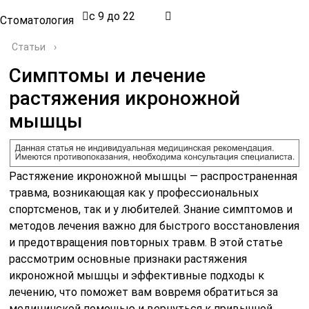
с 9 до 22
Стоматология
Статьи
›
Симптомы и лечение
растяжения икроножной
мышцы
Растяжение икроножной мышцы — распространенная
травма, возникающая как у профессиональных
спортсменов, так и у любителей. Знание симптомов и
методов лечения важно для быстрого восстановления
и предотвращения повторных травм. В этой статье
рассмотрим основные признаки растяжения
икроножной мышцы и эффективные подходы к
лечению, что поможет вам вовремя обратиться за
медицинской помощью и вернуться к привычной