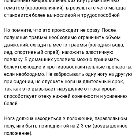
появлению микроскопических внутримышечных
гематом (кровоизлияний), в результате чего мышца
становится более выносливой и трудоспособной.
Но помните, что это происходит не сразу. После
получения травмы необходимо ограничить объем
движений, охладить место травмы (холодная вода,
лед, спортивный спрей), наложить эластичную
повязку. В домашних условиях можно принимать
болеутоляющие и противовоспалительные препараты,
если необходимо. Не забрасывать одну ногу на другую
при сидении, не опускать ноги на длительный срок,
так как это вызывает нарушение оттока крови,
способствует отеку нижней конечности и усилению
болей.
Нога должна находиться в положении, параллельном
полу, или быть приподнятой на 2-3 см (возвышенное
положение).