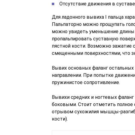
Отсутствие движения в суставе
Для ладонного вывиха І пальца хар
Пальпаторно можно прощупать голо
можно увидеть уменьшение длины 
пропальпировать суставную поверхн
пястной кости. Возможно зажатие
смещенными поверхностями, что зн
Вывих основных фаланг остальных п
направлении. При попытке движени
пружинистое сопротивление.
Вывихи средних и ногтевых фаланг
боковыми. Стоит отметить полное
отрывом сухожилия мышцы-разгиба
кости).