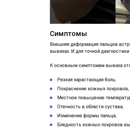
Симптомы
Внешняя деформация пальцев встреч
вывихах. И для точной диагностики
К основным симптомам вывиха отн
Резкая нарастающая боль;
Покраснение кожных покровов;
Местное повышение температур
Отечность в области сустава;
Изменение формы пальца;
Бледность кожных покровов в