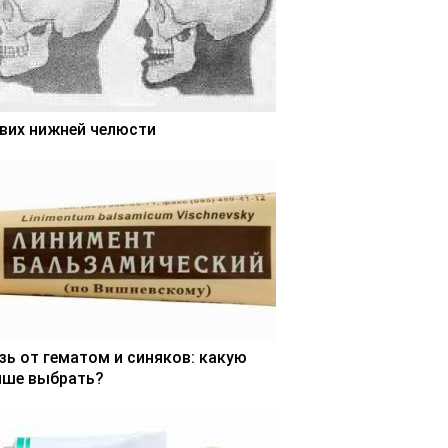
вих нижней челюсти
зь от гематом и синяков: какую
чше выбрать?