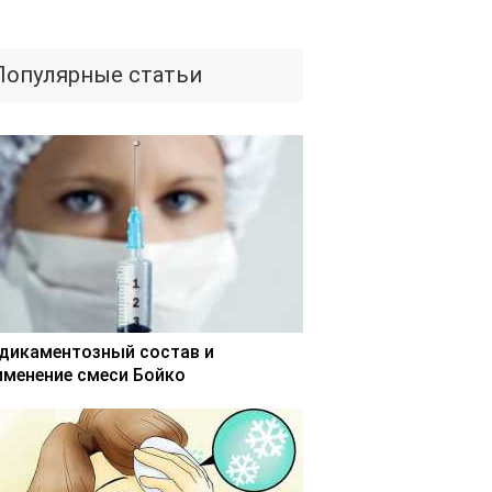
Популярные статьи
дикаментозный состав и
именение смеси Бойко