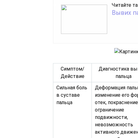
Читайте та
Вывих па
Симптом/
Диагностика вы
Действие
пальца
Сильная боль
Деформация паль
в суставе
изменение его фо
пальца
отек, покраснение
ограничение
подвижности,
невозможность
активного движе