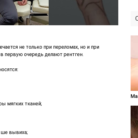
ается не только при переломах, но и при
 в первую очередь делают рентген.
осятся:
Ма
ы мягких тканей;
ыше вывиха;