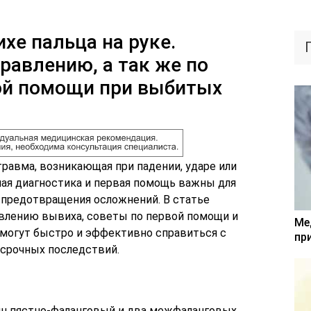
хе пальца на руке.
равлению, а так же по
ой помощи при выбитых
равма, возникающая при падении, ударе или
ая диагностика и первая помощь важны для
 предотвращения осложнений. В статье
влению вывиха, советы по первой помощи и
Ме
омогут быстро и эффективно справиться с
пр
осрочных последствий.
ин пястно-фаланговый и два межфаланговых.