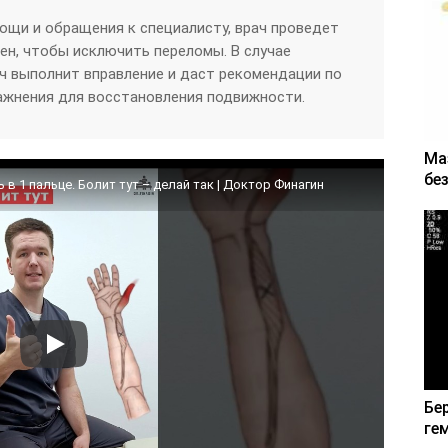
ощи и обращения к специалисту, врач проведет
ген, чтобы исключить переломы. В случае
ч выполнит вправление и даст рекомендации по
ажнения для восстановления подвижности.
Ма
бе
в 1 пальце. Болит тут – делай так | Доктор Финагин
Бе
ге