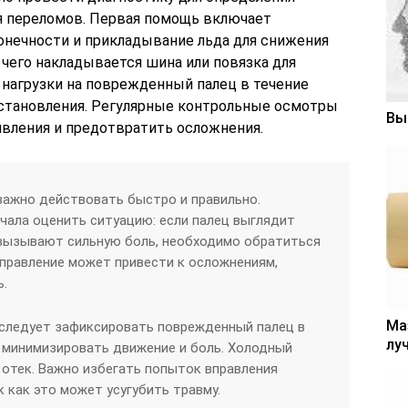
я переломов. Первая помощь включает
нечности и прикладывание льда для снижения
е чего накладывается шина или повязка для
 нагрузки на поврежденный палец в течение
сстановления. Регулярные контрольные осмотры
Вы
вления и предотвратить осложнения.
 важно действовать быстро и правильно.
ала оценить ситуацию: если палец выглядит
 вызывают сильную боль, необходимо обратиться
вправление может привести к осложнениям,
ь.
Ма
 следует зафиксировать поврежденный палец в
лу
 минимизировать движение и боль. Холодный
отек. Важно избегать попыток вправления
 как это может усугубить травму.