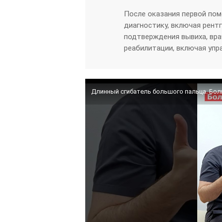
После оказания первой пом
диагностику, включая рент
подтверждения вывиха, вра
реабилитации, включая упр
Длинный сгибатель большого пальца. Боль 