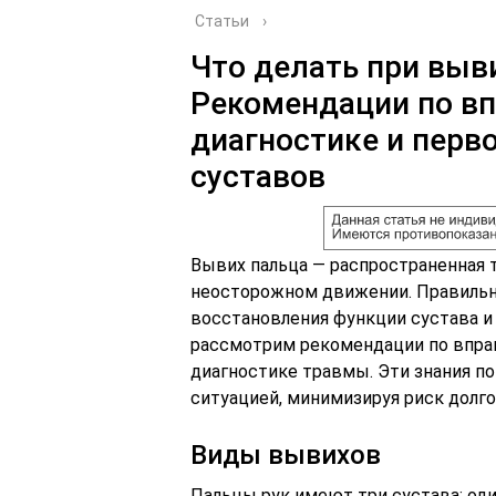
Статьи
›
Что делать при выви
Рекомендации по вп
диагностике и перв
суставов
Вывих пальца — распространенная т
неосторожном движении. Правильн
восстановления функции сустава и
рассмотрим рекомендации по впра
диагностике травмы. Эти знания п
ситуацией, минимизируя риск долг
Виды вывихов
Пальцы рук имеют три сустава: од