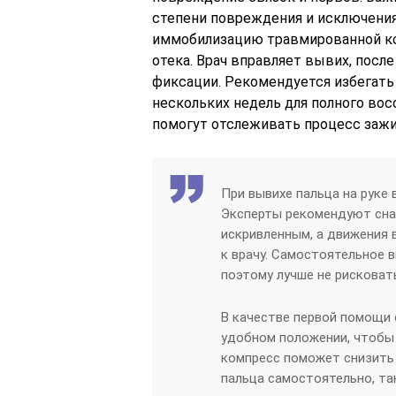
степени повреждения и исключени
иммобилизацию травмированной ко
отека. Врач вправляет вывих, посл
фиксации. Рекомендуется избегать
нескольких недель для полного во
помогут отслеживать процесс зажи
При вывихе пальца на руке
Эксперты рекомендуют снач
искривленным, а движения
к врачу. Самостоятельное 
поэтому лучше не рисковат
В качестве первой помощи
удобном положении, чтобы
компресс поможет снизить 
пальца самостоятельно, так