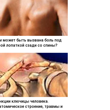
м может быть вызвана боль под
вой лопаткой сзади со спины?
нкции ключицы человека.
атомическое строение, травмы и