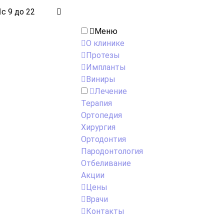
с 9 до 22
Меню
О клинике
Протезы
Импланты
Виниры
Лечение
Терапия
Ортопедия
Хирургия
Ортодонтия
Пародонтология
Отбеливание
Акции
Цены
Врачи
Контакты