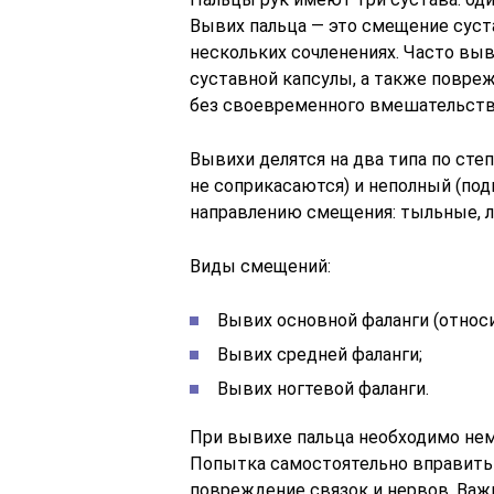
Вывих пальца — это смещение суст
нескольких сочленениях. Часто вы
суставной капсулы, а также повре
без своевременного вмешательств
Вывихи делятся на два типа по ст
не соприкасаются) и неполный (по
направлению смещения: тыльные, л
Виды смещений:
Вывих основной фаланги (относи
Вывих средней фаланги;
Вывих ногтевой фаланги.
При вывихе пальца необходимо не
Попытка самостоятельно вправить
повреждение связок и нервов. Важ