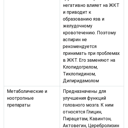
негативно влияет на ЖКТ
и приводит к
образованию язв и
желудочному
кровотечению. Поэтому
аспирин не
рекомендуется
принимать при проблемах
в ЖКТ. Его заменяют на
Клопидогрелом,
Тиклопидином,
Дипиридамолом
Метаболические и
Предназначены для
ноотропные
улучшения функций
препараты
головного мозга. К ним
относятся Глицин,
Пирацетам, Кавинтон,
Актовегин, Церебролизин