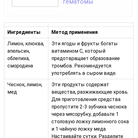
гематомы
Ингредиенты
Метод применения
Лимон, клюква,
Эти ягоды и фрукты богаты
апельсин,
витамином С, который
облепиха,
предотвращает образование
смородина
тромбов. Рекомендуется
употреблять в сыром виде.
Чеснок, лимон,
Эти продукты содержат
мед
вещества, разжижающие кровь.
Для приготовления средства
пропустите 2-3 зубчика чеснока
через мясорубку, добавьте 1
столовую ложку лимонного сока
и 1 чайную ложку меда.
Настаивайте сутки. Разделите