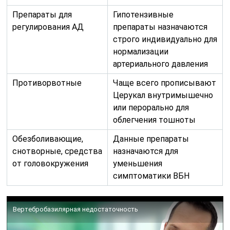
Препараты для
Гипотензивные
регулирования АД
препараты назначаются
строго индивидуально для
нормализации
артериального давления
Противорвотные
Чаще всего прописывают
Церукал внутримышечно
или перорально для
облегчения тошноты
Обезболивающие,
Данные препараты
снотворные, средства
назначаются для
от головокружения
уменьшения
симптоматики ВБН
Вертебробазилярная недостаточность