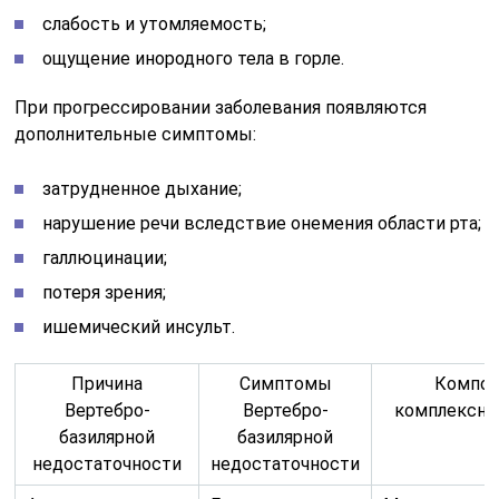
слабость и утомляемость;
ощущение инородного тела в горле.
При прогрессировании заболевания появляются
дополнительные симптомы:
затрудненное дыхание;
нарушение речи вследствие онемения области рта;
галлюцинации;
потеря зрения;
ишемический инсульт.
Причина
Симптомы
Компо
Вертебро-
Вертебро-
комплексно
базилярной
базилярной
недостаточности
недостаточности