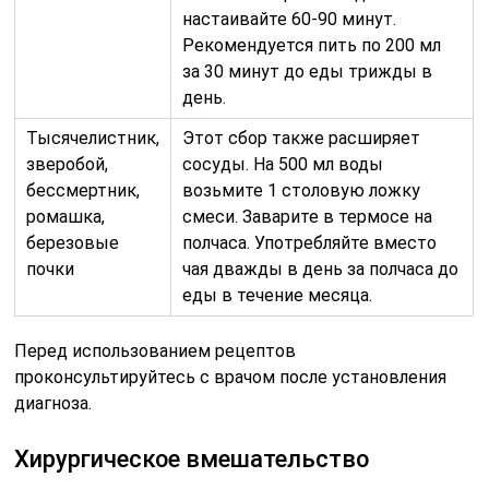
настаивайте 60-90 минут.
Рекомендуется пить по 200 мл
за 30 минут до еды трижды в
день.
Тысячелистник,
Этот сбор также расширяет
зверобой,
сосуды. На 500 мл воды
бессмертник,
возьмите 1 столовую ложку
ромашка,
смеси. Заварите в термосе на
березовые
полчаса. Употребляйте вместо
почки
чая дважды в день за полчаса до
еды в течение месяца.
Перед использованием рецептов
проконсультируйтесь с врачом после установления
диагноза.
Хирургическое вмешательство