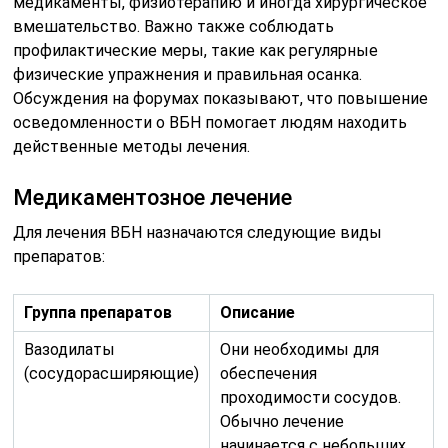
медикаменты, физиотерапию и иногда хирургическое
вмешательство. Важно также соблюдать
профилактические меры, такие как регулярные
физические упражнения и правильная осанка.
Обсуждения на форумах показывают, что повышение
осведомленности о ВБН помогает людям находить
действенные методы лечения.
Медикаментозное лечение
Для лечения ВБН назначаются следующие виды
препаратов:
Группа препаратов
Описание
Вазодилаты
Они необходимы для
(сосудорасширяющие)
обеспечения
проходимости сосудов.
Обычно лечение
начинается с небольших