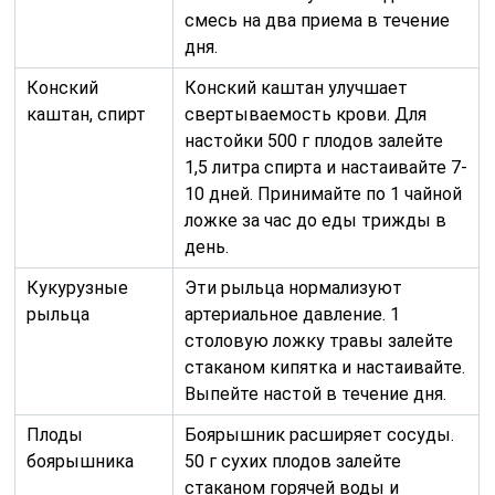
смесь на два приема в течение
дня.
Конский
Конский каштан улучшает
каштан, спирт
свертываемость крови. Для
настойки 500 г плодов залейте
1,5 литра спирта и настаивайте 7-
10 дней. Принимайте по 1 чайной
ложке за час до еды трижды в
день.
Кукурузные
Эти рыльца нормализуют
рыльца
артериальное давление. 1
столовую ложку травы залейте
стаканом кипятка и настаивайте.
Выпейте настой в течение дня.
Плоды
Боярышник расширяет сосуды.
боярышника
50 г сухих плодов залейте
стаканом горячей воды и