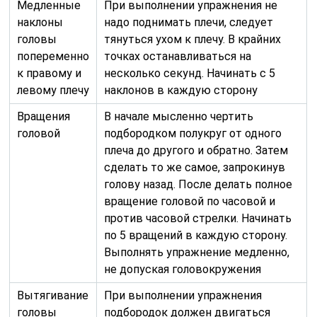
Медленные
При выполнении упражнения не
наклоны
надо поднимать плечи, следует
головы
тянуться ухом к плечу. В крайних
попеременно
точках останавливаться на
к правому и
несколько секунд. Начинать с 5
левому плечу
наклонов в каждую сторону
Вращения
В начале мысленно чертить
головой
подбородком полукруг от одного
плеча до другого и обратно. Затем
сделать то же самое, запрокинув
голову назад. После делать полное
вращение головой по часовой и
против часовой стрелки. Начинать
по 5 вращений в каждую сторону.
Выполнять упражнение медленно,
не допуская головокружения
Вытягивание
При выполнении упражнения
головы
подбородок должен двигаться