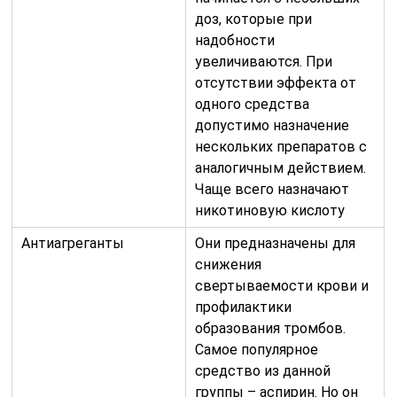
доз, которые при
надобности
увеличиваются. При
отсутствии эффекта от
одного средства
допустимо назначение
нескольких препаратов с
аналогичным действием.
Чаще всего назначают
никотиновую кислоту
Антиагреганты
Они предназначены для
снижения
свертываемости крови и
профилактики
образования тромбов.
Самое популярное
средство из данной
группы – аспирин. Но он